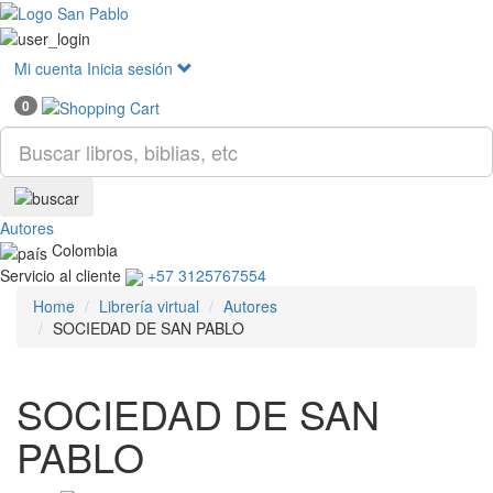
Mostr
menú
Mi cuenta
Inicia sesión
0
Autores
Colombia
Servicio al cliente
+57 3125767554
Home
Librería virtual
Autores
SOCIEDAD DE SAN PABLO
SOCIEDAD DE SAN
PABLO