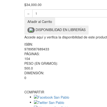
$
34,000.00
–
Añadir al Carrito
DISPONIBILIDAD EN LIBRERÍAS
Accede aquí y verifica la disponibilidad de este produ
ISBN:
9789587689433
PÁGINAS:
104
PESO (EN GRAMOS):
500.0
DIMENSIÓN:
0
COMPARTIR