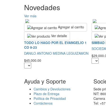
Novedades
Ver más
Agregar al carrito
Ver detalle
TODO LO HAGO POR EL EVANGELIO 1
SIMBAD
CO 9-23
SOCIEDA
DANILO ANTONIO MEDINA LEGUIZAMON
$29,000.
$45,000.00
Ayuda y Soporte
Soci
Cambios y Devoluciones
Sede pri
Plazo de Entrega
NIT: 86
Política de Privacidad
Carrera 
Contáctenos
Tel: +5