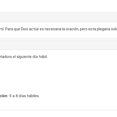
mí. Para que Dios actúe es necesaria la oración, pero esta plegaria solo
adora el siguiente día hábil.
ción
: 5 a 8 días hábiles.