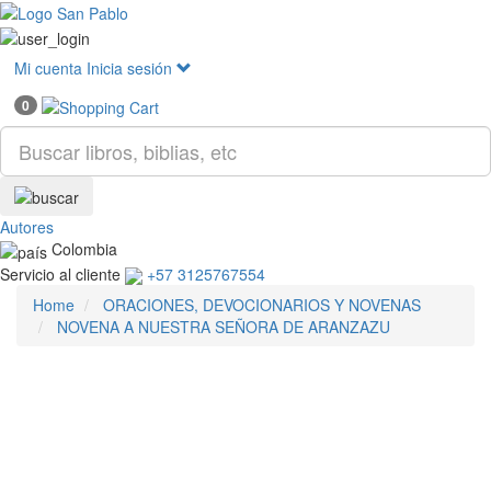
Mostr
menú
Mi cuenta
Inicia sesión
0
Autores
Colombia
Servicio al cliente
+57 3125767554
Home
ORACIONES, DEVOCIONARIOS Y NOVENAS
NOVENA A NUESTRA SEÑORA DE ARANZAZU