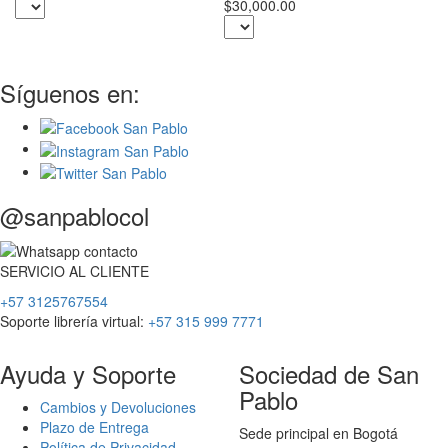
$30,000.00
Síguenos en:
@sanpablocol
SERVICIO
AL
CLIENTE
+57 3125767554
Soporte librería virtual:
+57 315 999 7771
Ayuda y Soporte
Sociedad de San
Pablo
Cambios y Devoluciones
Plazo de Entrega
Sede principal en Bogotá
Política de Privacidad