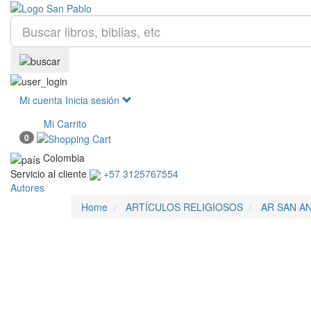
Mi cuenta
Inicia sesión
Mi Carrito
0
Colombia
Servicio al cliente
+57 3125767554
Autores
Home
ARTÍCULOS RELIGIOSOS
AR SAN A