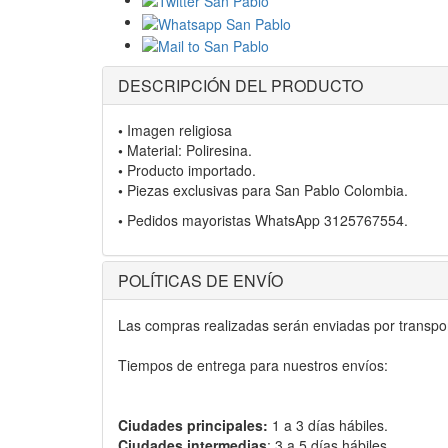
DESCRIPCIÓN DEL PRODUCTO
•
Imagen religiosa
•
Material: Poliresina.
•
Producto importado.
•
Piezas exclusivas para San Pablo Colombia.
•
Pedidos mayoristas WhatsApp 3125767554.
POLÍTICAS DE ENVÍO
Las compras realizadas serán enviadas por transport
Tiempos de entrega para nuestros envíos:
Ciudades principales:
1 a 3 días hábiles.
Ciudades intermedias
: 3 a 5 días hábiles.