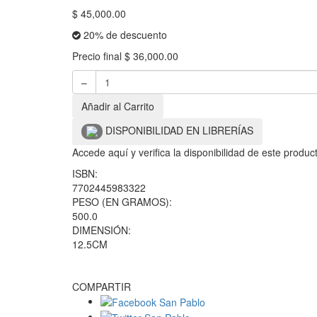
$
45,000.00
20% de descuento
Precio final
$
36,000.00
–
Añadir al Carrito
DISPONIBILIDAD EN LIBRERÍAS
Accede aquí y verifica la disponibilidad de este produ
ISBN:
7702445983322
PESO (EN GRAMOS):
500.0
DIMENSIÓN:
12.5CM
COMPARTIR