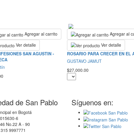
Agregar al carrito
Agregar al ca
Ver detalle
Ver detalle
FESIONES SAN AGUSTIN -
ROSARIO PARA CRECER EN EL
ECA
GUSTAVO JAMUT
tín
$27,000.00
00
edad de San Pablo
Síguenos en:
ncipal en Bogotá
0015630-6
46 No.22 A - 90
7 315 9997771