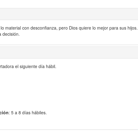
o lo material con desconfianza, pero Dios quiere lo mejor para sus hijos
a decisión.
adora el siguiente día hábil.
ción
: 5 a 8 días hábiles.