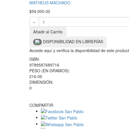
MATHEUS MACHADO
$
59,000.00
–
Añadir al Carrito
DISPONIBILIDAD EN LIBRERÍAS
Accede aquí y verifica la disponibilidad de este produ
ISBN:
9789587689716
PESO (EN GRAMOS):
216.06
DIMENSIÓN:
0
COMPARTIR