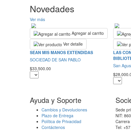
Novedades
Ver más
Agregar al carrito
Ver detalle
SEAN MIS MANOS EXTENDIDAS
LAS CON
BIBLIOT
SOCIEDAD DE SAN PABLO
San Agus
$33,500.00
$28,000.
Ayuda y Soporte
Soci
Cambios y Devoluciones
Sede pri
Plazo de Entrega
NIT: 86
Política de Privacidad
Carrera 
Contáctenos
Tel: +5