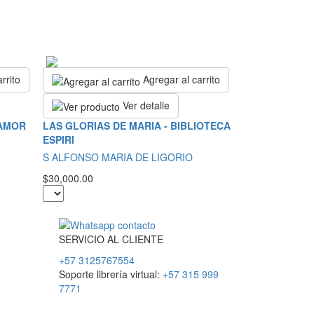
rrito
Agregar al carrito
Ver detalle
 AMOR
LAS GLORIAS DE MARIA - BIBLIOTECA
ESPIRI
S ALFONSO MARIA DE LIGORIO
$30,000.00
SERVICIO
AL
CLIENTE
+57 3125767554
Soporte librería virtual:
+57 315 999
7771