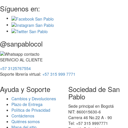
Síguenos en:
@sanpablocol
SERVICIO
AL
CLIENTE
+57 3125767554
Soporte librería virtual:
+57 315 999 7771
Ayuda y Soporte
Sociedad de San
Pablo
Cambios y Devoluciones
Plazo de Entrega
Sede principal en Bogotá
Política de Privacidad
NIT: 860015630-6
Contáctenos
Carrera 46 No.22 A - 90
Quiénes somos
Tel: +57 315 9997771
Mapa del sitio