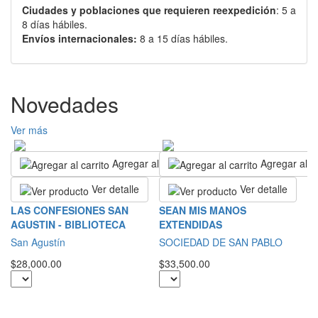
Ciudades y poblaciones que requieren reexpedición
: 5 a
8 días hábiles.
Envíos internacionales:
8 a 15 días hábiles.
Novedades
Ver más
Agregar al carrito
Agregar al ca
Ver detalle
Ver detalle
T
LAS CONFESIONES SAN
SEAN MIS MANOS
E
AGUSTIN - BIBLIOTECA
EXTENDIDAS
D
San Agustín
SOCIEDAD DE SAN PABLO
L
$28,000.00
$33,500.00
$4