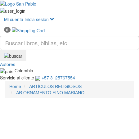
Mostr
menú
Mi cuenta
Inicia sesión
0
Autores
Colombia
Servicio al cliente
+57 3125767554
Home
ARTÍCULOS RELIGIOSOS
AR ORNAMENTO FINO MARIANO