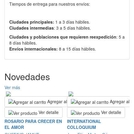
Tiempos de entrega para nuestros envíos:
Ciudades principales:
1 a 3 días hábiles.
Ciudades intermedias
: 3 a 5 días hábiles.
Ciudades y poblaciones que requieren reexpedición
: 5 a
8 días hábiles.
Envíos internacionales:
8 a 15 días hábiles.
Novedades
Ver más
Agregar al carrito
Agregar al ca
Ver detalle
Ver detalle
L
ROSARIO PARA CRECER EN
INTERNATIONAL
B
EL AMOR
COLLOQUIUM