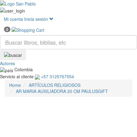
Mostr
menú
Mi cuenta
Inicia sesión
0
Autores
Colombia
Servicio al cliente
+57 3125767554
Home
ARTÍCULOS RELIGIOSOS
AR MARIA AUXILIADORA 20 CM PAULUSGIFT