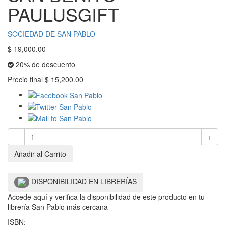
PAULUSGIFT
SOCIEDAD DE SAN PABLO
$
19,000.00
20% de descuento
Precio final
$
15,200.00
–
+
Añadir al Carrito
DISPONIBILIDAD EN LIBRERÍAS
Accede aquí y verifica la disponibilidad de este producto en tu
librería San Pablo más cercana
ISBN: