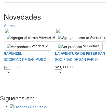
Novedades
Ver más
Agregar al carrito
Agregar al ca
Ver detalle
Ver detalle
T
RAPUNZEL
LA AVENTURA DE PETER PAN
D
SOCIEDAD DE SAN PABLO
SOCIEDAD DE SAN PABLO
S
$29,000.00
$29,000.00
M
$2
Síguenos en: