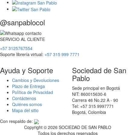
@sanpablocol
SERVICIO
AL
CLIENTE
+57 3125767554
Soporte librería virtual:
+57 315 999 7771
Ayuda y Soporte
Sociedad de San
Pablo
Cambios y Devoluciones
Plazo de Entrega
Sede principal en Bogotá
Política de Privacidad
NIT: 860015630-6
Contáctenos
Carrera 46 No.22 A - 90
Quiénes somos
Tel: +57 315 9997771
Mapa del sitio
Bogotá, Colombia
Con respaldo de:
Copyright ©
2026 SOCIEDAD DE SAN PABLO
Todos los derechos reservados