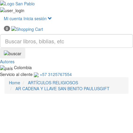
Mostr
menú
Mi cuenta
Inicia sesión
0
Autores
Colombia
Servicio al cliente
+57 3125767554
Home
ARTÍCULOS RELIGIOSOS
AR CADENA Y LLAVE SAN BENITO PAULUSGIFT