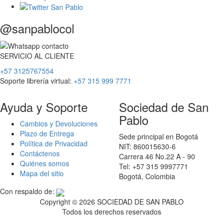
@sanpablocol
SERVICIO
AL
CLIENTE
+57 3125767554
Soporte librería virtual:
+57 315 999 7771
Ayuda y Soporte
Sociedad de San
Pablo
Cambios y Devoluciones
Plazo de Entrega
Sede principal en Bogotá
Política de Privacidad
NIT: 860015630-6
Contáctenos
Carrera 46 No.22 A - 90
Quiénes somos
Tel: +57 315 9997771
Mapa del sitio
Bogotá, Colombia
Con respaldo de:
Copyright ©
2026 SOCIEDAD DE SAN PABLO
Todos los derechos reservados