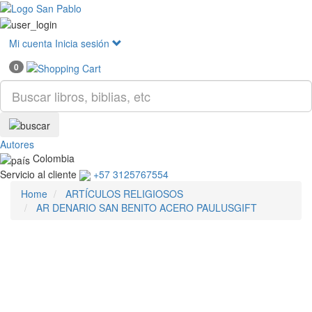
Mostr
menú
Mi cuenta
Inicia sesión
0
Autores
Colombia
Servicio al cliente
+57 3125767554
Home
ARTÍCULOS RELIGIOSOS
AR DENARIO SAN BENITO ACERO PAULUSGIFT