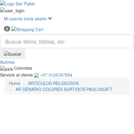
Mostr
menú
Mi cuenta
Inicia sesión
0
Autores
Colombia
Servicio al cliente
+57 3125767554
Home
ARTÍCULOS RELIGIOSOS
AR DENARIO COLORES SURTIDOS PAULUSGIFT