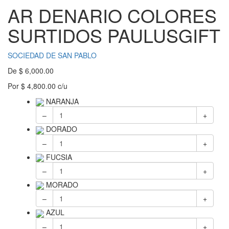
AR DENARIO COLORES
SURTIDOS PAULUSGIFT
SOCIEDAD DE SAN PABLO
De
$
6,000.00
Por
$
4,800.00
c/u
NARANJA
–
+
DORADO
–
+
FUCSIA
–
+
MORADO
–
+
AZUL
–
+