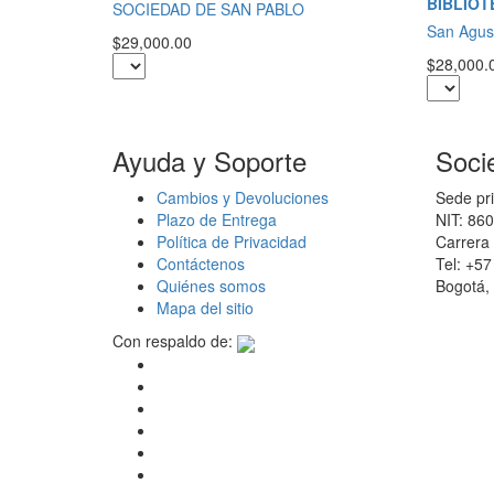
BIBLIOT
SOCIEDAD DE SAN PABLO
San Agus
$29,000.00
$28,000.
Ayuda y Soporte
Soci
Cambios y Devoluciones
Sede pri
Plazo de Entrega
NIT: 86
Política de Privacidad
Carrera 
Contáctenos
Tel: +5
Quiénes somos
Bogotá,
Mapa del sitio
Con respaldo de: