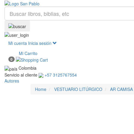
Mi cuenta
Inicia sesión
Mi Carrito
0
Colombia
Servicio al cliente
+57 3125767554
Autores
Home
VESTUARIO LITÚRGICO
AR CAMISA