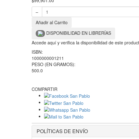
$
99,901.00
–
Añadir al Carrito
DISPONIBILIDAD EN LIBRERÍAS
Accede aquí y verifica la disponibilidad de este produ
ISBN:
1000000001211
PESO (EN GRAMOS):
500.0
COMPARTIR
POLÍTICAS DE ENVÍO