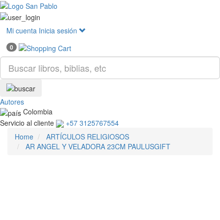
Mostr
menú
Mi cuenta
Inicia sesión
0
Autores
Colombia
Servicio al cliente
+57 3125767554
Home
ARTÍCULOS RELIGIOSOS
AR ANGEL Y VELADORA 23CM PAULUSGIFT