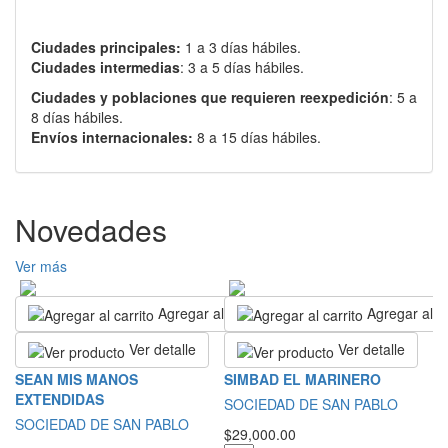
Ciudades principales:
1 a 3 días hábiles.
Ciudades intermedias
: 3 a 5 días hábiles.
Ciudades y poblaciones que requieren reexpedición
: 5 a
8 días hábiles.
Envíos internacionales:
8 a 15 días hábiles.
Novedades
Ver más
Agregar al carrito
Agregar al ca
Ver detalle
Ver detalle
P
SEAN MIS MANOS
SIMBAD EL MARINERO
B
EXTENDIDAS
SOCIEDAD DE SAN PABLO
A
SOCIEDAD DE SAN PABLO
$29,000.00