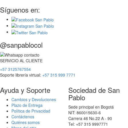
Síguenos en:
@sanpablocol
SERVICIO
AL
CLIENTE
+57 3125767554
Soporte librería virtual:
+57 315 999 7771
Ayuda y Soporte
Sociedad de San
Pablo
Cambios y Devoluciones
Plazo de Entrega
Sede principal en Bogotá
Política de Privacidad
NIT: 860015630-6
Contáctenos
Carrera 46 No.22 A - 90
Quiénes somos
Tel: +57 315 9997771