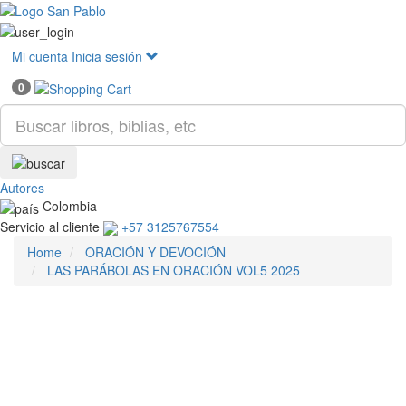
Mostr
menú
Mi cuenta
Inicia sesión
0
Autores
Colombia
Servicio al cliente
+57 3125767554
Home
ORACIÓN Y DEVOCIÓN
LAS PARÁBOLAS EN ORACIÓN VOL5 2025