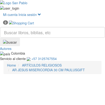
Mostr
menú
Mi cuenta
Inicia sesión
0
Autores
Colombia
Servicio al cliente
+57 3125767554
Home
ARTÍCULOS RELIGIOSOS
AR JESUS MISERICORDIA 30 CM PAULUSGIFT