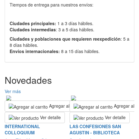
Tiempos de entrega para nuestros envíos:
Ciudades principales:
1 a 3 días hábiles.
Ciudades intermedias
: 3 a 5 días hábiles.
Ciudades y poblaciones que requieren reexpedición
: 5 a
8 días hábiles.
Envíos internacionales:
8 a 15 días hábiles.
Novedades
Ver más
Agregar al carrito
Agregar al ca
Ver detalle
Ver detalle
S
INTERNATIONAL
LAS CONFESIONES SAN
E
COLLOQUIUM
AGUSTIN - BIBLIOTECA