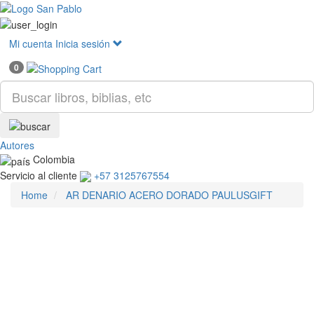
Mostr
menú
Mi cuenta
Inicia sesión
0
Autores
Colombia
Servicio al cliente
+57 3125767554
Home
AR DENARIO ACERO DORADO PAULUSGIFT