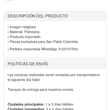
DESCRIPCIÓN DEL PRODUCTO
•
Imagen religiosa
•
Material: Poliresina.
•
Producto importado.
•
Piezas exclusivas para San Pablo Colombia.
•
Pedidos mayoristas WhatsApp 3125767554.
POLÍTICAS DE ENVÍO
Las compras realizadas serán enviadas por transportadora
el siguiente día hábil.
Tiempos de entrega para nuestros envíos:
Ciudades principales:
1 a 3 días hábiles.
Ciudades intermedias
: 3 a 5 días hábiles.