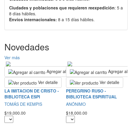
Ciudades y poblaciones que requieren reexpedición
: 5 a
8 días hábiles.
Envíos internacionales:
8 a 15 días hábiles.
Novedades
Ver más
Agregar al carrito
Agregar al ca
Ver detalle
Ver detalle
L
LA IMITACION DE CRISTO -
PEREGRINO RUSO -
A
BIBLIOTECA ESPI
BIBLIOTECA ESPIRITUAL
Sa
TOMÁS DE KEMPIS
ANÓNIMO
$2
$19,000.00
$18,000.00