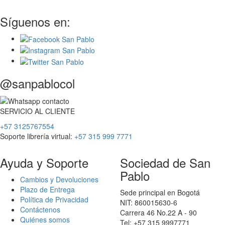
Síguenos en:
@sanpablocol
SERVICIO
AL
CLIENTE
+57 3125767554
Soporte librería virtual:
+57 315 999 7771
Ayuda y Soporte
Sociedad de San
Pablo
Cambios y Devoluciones
Plazo de Entrega
Sede principal en Bogotá
Política de Privacidad
NIT: 860015630-6
Contáctenos
Carrera 46 No.22 A - 90
Quiénes somos
Tel: +57 315 9997771