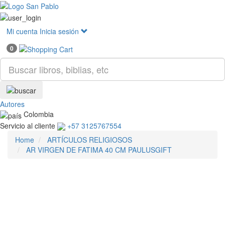
Mostr
menú
Mi cuenta
Inicia sesión
0
Autores
Colombia
Servicio al cliente
+57 3125767554
Home
ARTÍCULOS RELIGIOSOS
AR VIRGEN DE FATIMA 40 CM PAULUSGIFT