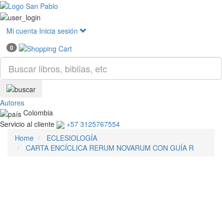
Mostr
menú
Mi cuenta
Inicia sesión
0
Autores
Colombia
Servicio al cliente
+57 3125767554
Home
ECLESIOLOGÍA
CARTA ENCÍCLICA RERUM NOVARUM CON GUÍA R