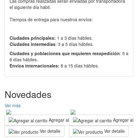
Las compras realizadas serán enviadas por transportadora
el siguiente día hábil.
Tiempos de entrega para nuestros envíos:
Ciudades principales:
1 a 3 días hábiles.
Ciudades intermedias
: 3 a 5 días hábiles.
Ciudades y poblaciones que requieren reexpedición
: 5 a
8 días hábiles.
Envíos internacionales:
8 a 15 días hábiles.
Novedades
Ver más
Agregar al carrito
Agregar al ca
Ver detalle
Ver detalle