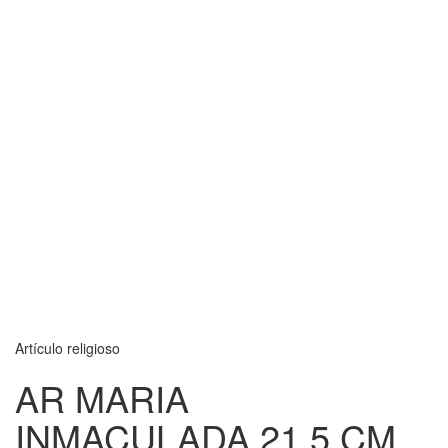
Artículo religioso
AR MARIA
INMACULADA 21.5 CM