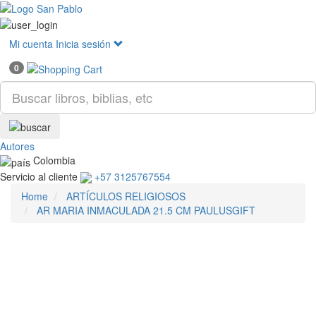
Mostr
menú
Mi cuenta
Inicia sesión
0
Autores
Colombia
Servicio al cliente
+57 3125767554
Home
ARTÍCULOS RELIGIOSOS
AR MARIA INMACULADA 21.5 CM PAULUSGIFT