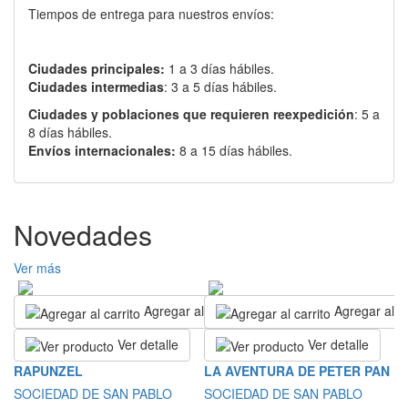
Tiempos de entrega para nuestros envíos:
Ciudades principales:
1 a 3 días hábiles.
Ciudades intermedias
: 3 a 5 días hábiles.
Ciudades y poblaciones que requieren reexpedición
: 5 a
8 días hábiles.
Envíos internacionales:
8 a 15 días hábiles.
Novedades
Ver más
Agregar al carrito
Agregar al ca
Ver detalle
Ver detalle
S
RAPUNZEL
LA AVENTURA DE PETER PAN
E
SOCIEDAD DE SAN PABLO
SOCIEDAD DE SAN PABLO