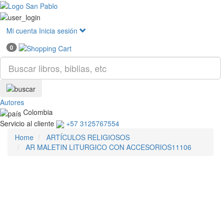
Mostr
menú
Mi cuenta
Inicia sesión
0
Autores
Colombia
Servicio al cliente
+57 3125767554
Home
ARTÍCULOS RELIGIOSOS
AR MALETIN LITURGICO CON ACCESORIOS11106