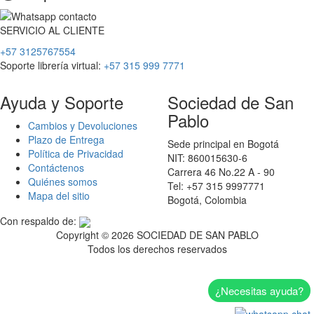
SERVICIO
AL
CLIENTE
+57 3125767554
Soporte librería virtual:
+57 315 999 7771
Ayuda y Soporte
Sociedad de San
Pablo
Cambios y Devoluciones
Plazo de Entrega
Sede principal en Bogotá
Política de Privacidad
NIT: 860015630-6
Contáctenos
Carrera 46 No.22 A - 90
Quiénes somos
Tel: +57 315 9997771
Mapa del sitio
Bogotá, Colombia
Con respaldo de:
Copyright ©
2026 SOCIEDAD DE SAN PABLO
Todos los derechos reservados
¿Necesitas ayuda?