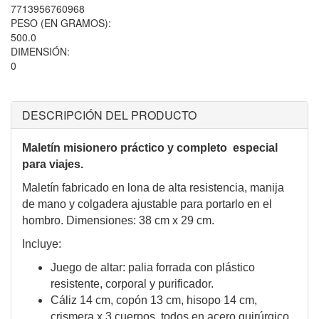
7713956760968
PESO (EN GRAMOS):
500.0
DIMENSIÓN:
0
DESCRIPCIÓN DEL PRODUCTO
Maletín misionero práctico y completo especial
para viajes.
Maletín fabricado en lona de alta resistencia, manija
de mano y colgadera ajustable para portarlo en el
hombro. Dimensiones: 38 cm x 29 cm.
Incluye:
Juego de altar: palia forrada con plástico
resistente, corporal y purificador.
Cáliz 14 cm, copón 13 cm, hisopo 14 cm,
crismera x 3 cuerpos, todos en acero quirúrgico.