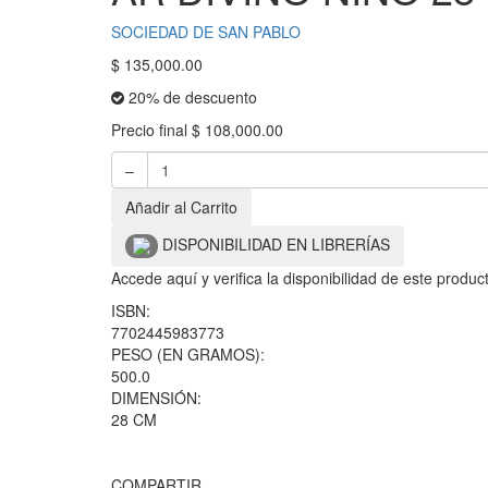
SOCIEDAD DE SAN PABLO
$
135,000.00
20% de descuento
Precio final
$
108,000.00
–
Añadir al Carrito
DISPONIBILIDAD EN LIBRERÍAS
Accede aquí y verifica la disponibilidad de este produ
ISBN:
7702445983773
PESO (EN GRAMOS):
500.0
DIMENSIÓN:
28 CM
COMPARTIR