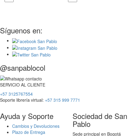
Síguenos en:
@sanpablocol
SERVICIO
AL
CLIENTE
+57 3125767554
Soporte librería virtual:
+57 315 999 7771
Ayuda y Soporte
Sociedad de San
Pablo
Cambios y Devoluciones
Plazo de Entrega
Sede principal en Bogotá