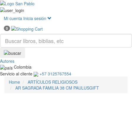
Mostr
menú
Mi cuenta
Inicia sesión
0
Autores
Colombia
Servicio al cliente
+57 3125767554
Home
ARTÍCULOS RELIGIOSOS
AR SAGRADA FAMILIA 38 CM PAULUSGIFT