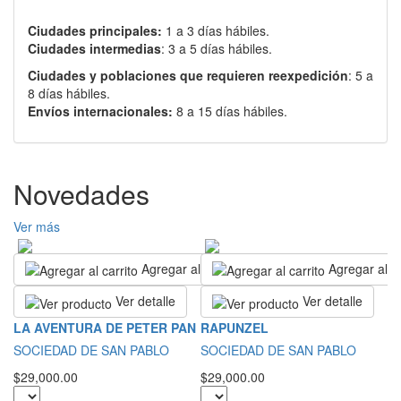
Ciudades principales:
1 a 3 días hábiles.
Ciudades intermedias
: 3 a 5 días hábiles.
Ciudades y poblaciones que requieren reexpedición
: 5 a
8 días hábiles.
Envíos internacionales:
8 a 15 días hábiles.
Novedades
Ver más
Agregar al carrito
Agregar al ca
Ver detalle
Ver detalle
L
LA AVENTURA DE PETER PAN
RAPUNZEL
B
SOCIEDAD DE SAN PABLO
SOCIEDAD DE SAN PABLO
T
$29,000.00
$29,000.00
$1