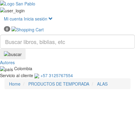
Mostr
menú
Mi cuenta
Inicia sesión
0
Autores
Colombia
Servicio al cliente
+57 3125767554
Home
PRODUCTOS DE TEMPORADA
ALAS