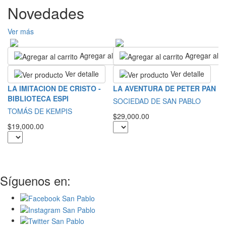
Novedades
Ver más
Agregar al carrito
Agregar al ca
Ver detalle
Ver detalle
R
LA IMITACION DE CRISTO -
LA AVENTURA DE PETER PAN
BIBLIOTECA ESPI
S
SOCIEDAD DE SAN PABLO
TOMÁS DE KEMPIS
$2
$29,000.00
$19,000.00
Síguenos en: