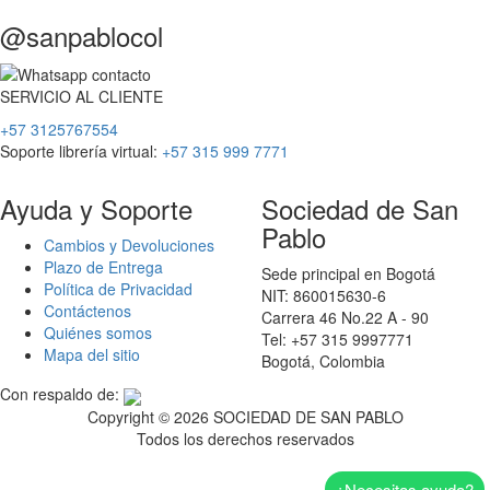
@sanpablocol
SERVICIO
AL
CLIENTE
+57 3125767554
Soporte librería virtual:
+57 315 999 7771
Ayuda y Soporte
Sociedad de San
Pablo
Cambios y Devoluciones
Plazo de Entrega
Sede principal en Bogotá
Política de Privacidad
NIT: 860015630-6
Contáctenos
Carrera 46 No.22 A - 90
Quiénes somos
Tel: +57 315 9997771
Mapa del sitio
Bogotá, Colombia
Con respaldo de:
Copyright ©
2026 SOCIEDAD DE SAN PABLO
Todos los derechos reservados
¿Necesitas ayuda?