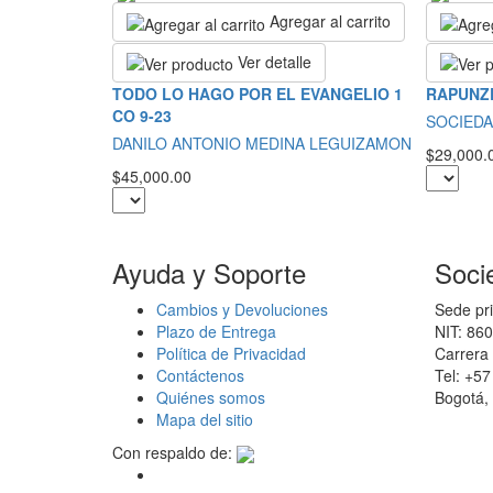
Agregar al carrito
Ver detalle
TODO LO HAGO POR EL EVANGELIO 1
RAPUNZ
CO 9-23
SOCIEDA
DANILO ANTONIO MEDINA LEGUIZAMON
$29,000.
$45,000.00
Ayuda y Soporte
Soci
Cambios y Devoluciones
Sede pri
Plazo de Entrega
NIT: 86
Política de Privacidad
Carrera 
Contáctenos
Tel: +5
Quiénes somos
Bogotá,
Mapa del sitio
Con respaldo de: