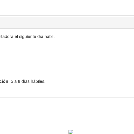
adora el siguiente día hábil.
ción
: 5 a 8 días hábiles.