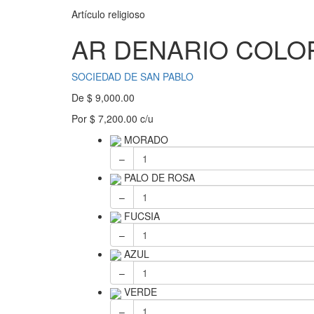
Artículo religioso
AR DENARIO COLO
SOCIEDAD DE SAN PABLO
De
$
9,000.00
Por
$
7,200.00
c/u
MORADO
–
PALO DE ROSA
–
FUCSIA
–
AZUL
–
VERDE
–