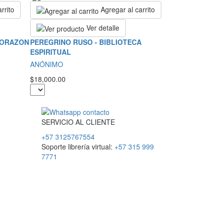
rrito
Agregar al carrito
Ver detalle
CORAZON
PEREGRINO RUSO - BIBLIOTECA
ESPIRITUAL
ANÓNIMO
$18,000.00
SERVICIO
AL
CLIENTE
+57 3125767554
Soporte librería virtual:
+57 315 999
7771