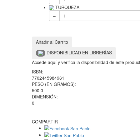
TURQUEZA
–
Añadir al Carrito
DISPONIBILIDAD EN LIBRERÍAS
Accede aquí y verifica la disponibilidad de este produ
ISBN:
7702445984961
PESO (EN GRAMOS):
500.0
DIMENSIÓN:
0
COMPARTIR