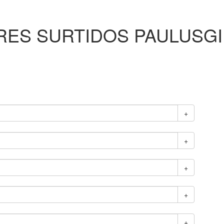
RES SURTIDOS PAULUSGI
+
+
+
+
+