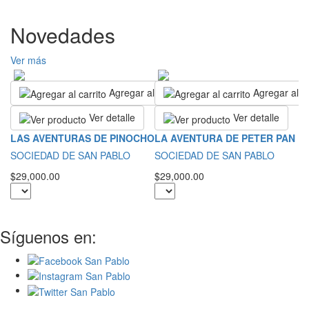
Novedades
Ver más
Agregar al carrito
Agregar al ca
Ver detalle
Ver detalle
L
LAS AVENTURAS DE PINOCHO
LA AVENTURA DE PETER PAN
S
SOCIEDAD DE SAN PABLO
SOCIEDAD DE SAN PABLO
$2
$29,000.00
$29,000.00
Síguenos en: