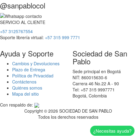
@sanpablocol
SERVICIO
AL
CLIENTE
+57 3125767554
Soporte librería virtual:
+57 315 999 7771
Ayuda y Soporte
Sociedad de San
Pablo
Cambios y Devoluciones
Plazo de Entrega
Sede principal en Bogotá
Política de Privacidad
NIT: 860015630-6
Contáctenos
Carrera 46 No.22 A - 90
Quiénes somos
Tel: +57 315 9997771
Mapa del sitio
Bogotá, Colombia
Con respaldo de:
Copyright ©
2026 SOCIEDAD DE SAN PABLO
Todos los derechos reservados
¿Necesitas ayuda?