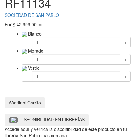
RF11134
SOCIEDAD DE SAN PABLO
Por
$
42,999.00
c/u
Blanco
–
+
Morado
–
+
Verde
–
+
Añadir al Carrito
DISPONIBILIDAD EN LIBRERÍAS
Accede aquí y verifica la disponibilidad de este producto en tu
librería San Pablo más cercana