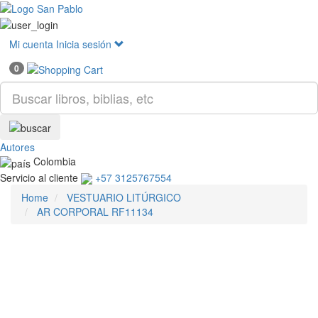
Mostr
menú
Mi cuenta
Inicia sesión
0
Autores
Colombia
Servicio al cliente
+57 3125767554
Home
VESTUARIO LITÚRGICO
AR CORPORAL RF11134