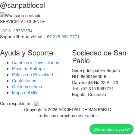
@sanpablocol
SERVICIO
AL
CLIENTE
+57 3125767554
Soporte librería virtual:
+57 315 999 7771
Ayuda y Soporte
Sociedad de San
Pablo
Cambios y Devoluciones
Plazo de Entrega
Sede principal en Bogotá
Política de Privacidad
NIT: 860015630-6
Contáctenos
Carrera 46 No.22 A - 90
Quiénes somos
Tel: +57 315 9997771
Mapa del sitio
Bogotá, Colombia
Con respaldo de:
Copyright ©
2026 SOCIEDAD DE SAN PABLO
Todos los derechos reservados
¿Necesitas ayuda?