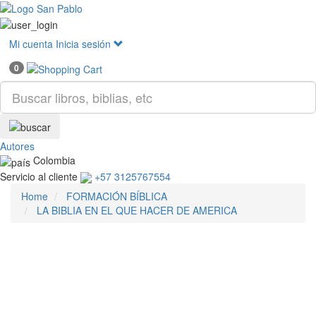
Mostr
menú
Mi cuenta
Inicia sesión
0
Autores
Colombia
Servicio al cliente
+57 3125767554
Home
FORMACIÓN BÍBLICA
LA BIBLIA EN EL QUE HACER DE AMERICA