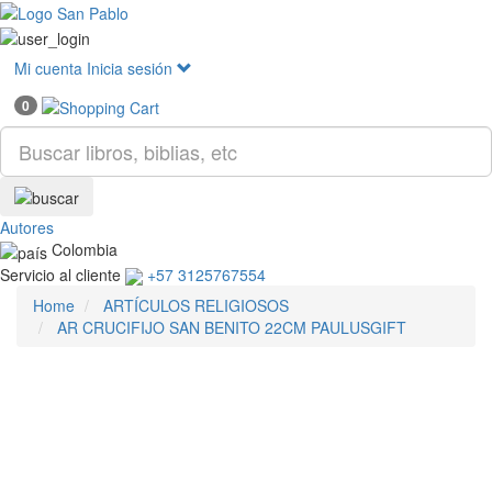
Mostr
menú
Mi cuenta
Inicia sesión
0
Autores
Colombia
Servicio al cliente
+57 3125767554
Home
ARTÍCULOS RELIGIOSOS
AR CRUCIFIJO SAN BENITO 22CM PAULUSGIFT