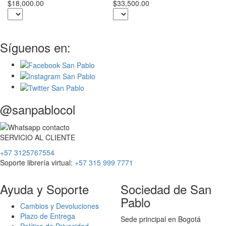
$18,000.00
$33,500.00
Síguenos en:
@sanpablocol
SERVICIO
AL
CLIENTE
+57 3125767554
Soporte librería virtual:
+57 315 999 7771
Ayuda y Soporte
Sociedad de San
Pablo
Cambios y Devoluciones
Plazo de Entrega
Sede principal en Bogotá