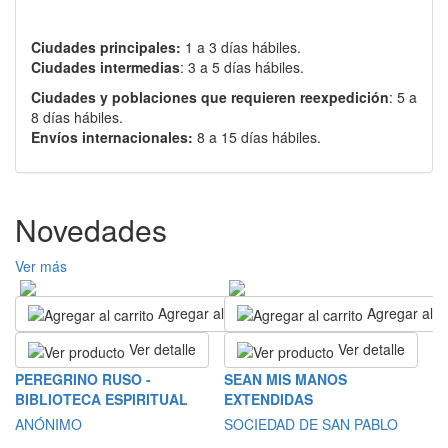
Ciudades principales:
1 a 3 días hábiles.
Ciudades intermedias
: 3 a 5 días hábiles.
Ciudades y poblaciones que requieren reexpedición
: 5 a
8 días hábiles.
Envíos internacionales:
8 a 15 días hábiles.
Novedades
Ver más
Agregar al carrito
Agregar al ca
Ver detalle
Ver detalle
L
PEREGRINO RUSO -
SEAN MIS MANOS
BIBLIOTECA ESPIRITUAL
EXTENDIDAS
S
ANÓNIMO
SOCIEDAD DE SAN PABLO
$2