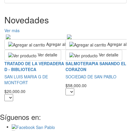
Novedades
Ver más
Agregar al carrito
Agregar al ca
Ver detalle
Ver detalle
R
TRATADO DE LA VERDADERA
SALMOTERAPIA SANANDO EL
D - BIBLIOTECA
CORAZON
S
SAN LUIS MARIA G DE
SOCIEDAD DE SAN PABLO
$2
MONTFORT
$58,000.00
$20,000.00
Síguenos en: