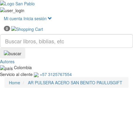
Mostr
menú
Mi cuenta
Inicia sesión
0
Autores
Colombia
Servicio al cliente
+57 3125767554
Home
AR PULSERA ACERO SAN BENITO PAULUSGIFT