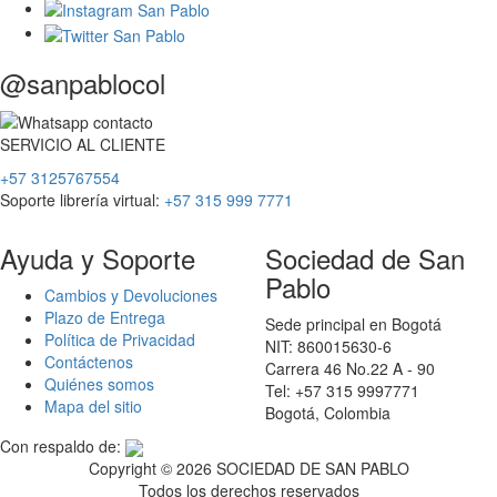
@sanpablocol
SERVICIO
AL
CLIENTE
+57 3125767554
Soporte librería virtual:
+57 315 999 7771
Ayuda y Soporte
Sociedad de San
Pablo
Cambios y Devoluciones
Plazo de Entrega
Sede principal en Bogotá
Política de Privacidad
NIT: 860015630-6
Contáctenos
Carrera 46 No.22 A - 90
Quiénes somos
Tel: +57 315 9997771
Mapa del sitio
Bogotá, Colombia
Con respaldo de:
Copyright ©
2026 SOCIEDAD DE SAN PABLO
Todos los derechos reservados