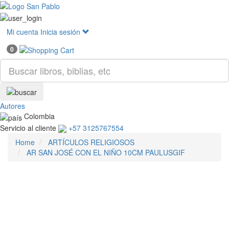
Mostr
menú
Mi cuenta
Inicia sesión
0
Autores
Colombia
Servicio al cliente
+57 3125767554
Home
ARTÍCULOS RELIGIOSOS
AR SAN JOSÉ CON EL NIÑO 10CM PAULUSGIF