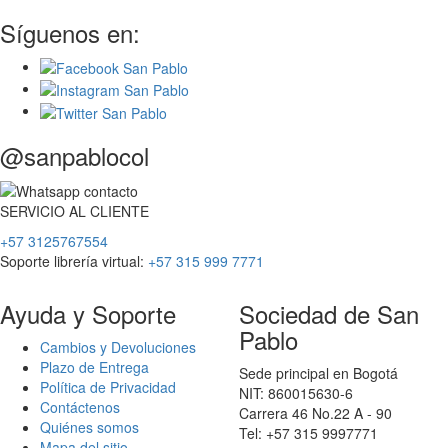
Síguenos en:
@sanpablocol
SERVICIO
AL
CLIENTE
+57 3125767554
Soporte librería virtual:
+57 315 999 7771
Ayuda y Soporte
Sociedad de San
Pablo
Cambios y Devoluciones
Plazo de Entrega
Sede principal en Bogotá
Política de Privacidad
NIT: 860015630-6
Contáctenos
Carrera 46 No.22 A - 90
Quiénes somos
Tel: +57 315 9997771
Mapa del sitio