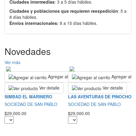
Ciudades intermedias
: 3 a 5 días hábiles.
Ciudades y poblaciones que requieren reexpedición
: 5 a
8 días hábiles.
Envíos internacionales:
8 a 15 días hábiles.
Novedades
Ver más
Agregar al carrito
Agregar al ca
Ver detalle
Ver detalle
L
SIMBAD EL MARINERO
LAS AVENTURAS DE PINOCHO
S
SOCIEDAD DE SAN PABLO
SOCIEDAD DE SAN PABLO
$2
$29,000.00
$29,000.00