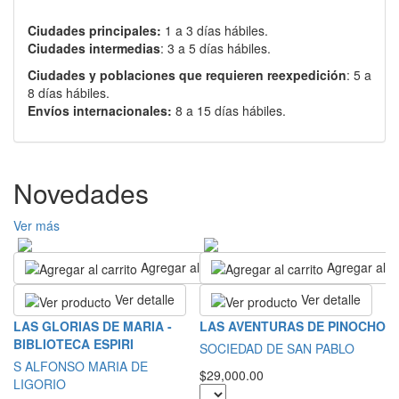
Ciudades principales:
1 a 3 días hábiles.
Ciudades intermedias
: 3 a 5 días hábiles.
Ciudades y poblaciones que requieren reexpedición
: 5 a
8 días hábiles.
Envíos internacionales:
8 a 15 días hábiles.
Novedades
Ver más
Agregar al carrito
Agregar al ca
Ver detalle
Ver detalle
L
LAS GLORIAS DE MARIA -
LAS AVENTURAS DE PINOCHO
BIBLIOTECA ESPIRI
S
SOCIEDAD DE SAN PABLO
S ALFONSO MARIA DE
$2
$29,000.00
LIGORIO