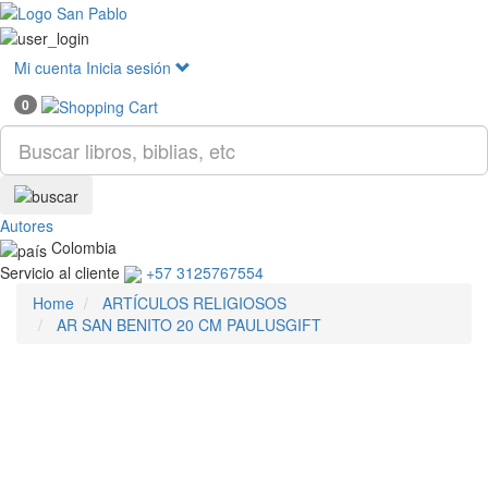
Mostr
menú
Mi cuenta
Inicia sesión
0
Autores
Colombia
Servicio al cliente
+57 3125767554
Home
ARTÍCULOS RELIGIOSOS
AR SAN BENITO 20 CM PAULUSGIFT