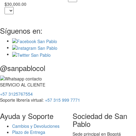
$30,000.00
Síguenos en:
@sanpablocol
SERVICIO
AL
CLIENTE
+57 3125767554
Soporte librería virtual:
+57 315 999 7771
Ayuda y Soporte
Sociedad de San
Pablo
Cambios y Devoluciones
Plazo de Entrega
Sede principal en Bogotá