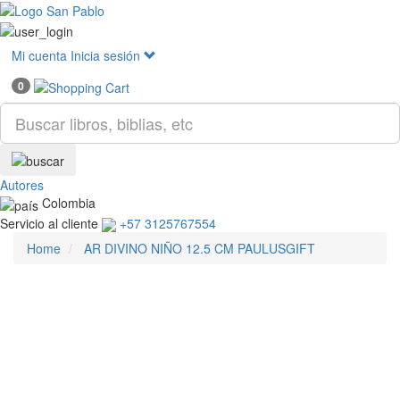
Mostr
menú
Mi cuenta
Inicia sesión
0
Autores
Colombia
Servicio al cliente
+57 3125767554
Home
AR DIVINO NIÑO 12.5 CM PAULUSGIFT