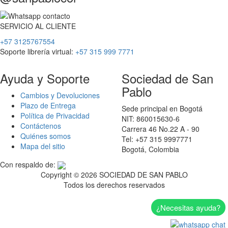
SERVICIO
AL
CLIENTE
+57 3125767554
Soporte librería virtual:
+57 315 999 7771
Ayuda y Soporte
Sociedad de San
Pablo
Cambios y Devoluciones
Plazo de Entrega
Sede principal en Bogotá
Política de Privacidad
NIT: 860015630-6
Contáctenos
Carrera 46 No.22 A - 90
Quiénes somos
Tel: +57 315 9997771
Mapa del sitio
Bogotá, Colombia
Con respaldo de:
Copyright ©
2026 SOCIEDAD DE SAN PABLO
Todos los derechos reservados
¿Necesitas ayuda?