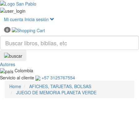
Mostr
menú
Mi cuenta
Inicia sesión
0
Autores
Colombia
Servicio al cliente
+57 3125767554
Home
AFICHES, TARJETAS, BOLSAS
JUEGO DE MEMORIA PLANETA VERDE