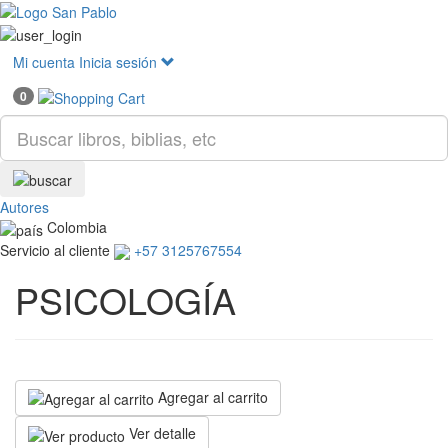
Mostr
menú
Mi cuenta
Inicia sesión
0
Autores
Colombia
Servicio al cliente
+57 3125767554
PSICOLOGÍA
Agregar al carrito
Ver detalle