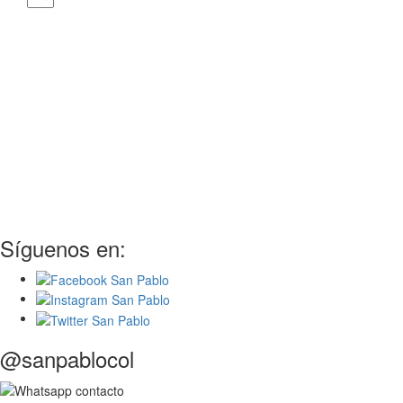
Síguenos en:
@sanpablocol