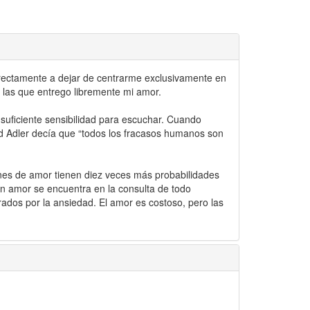
rectamente a dejar de centrarme exclusivamente en
 las que entrego libremente mi amor.
suficiente sensibilidad para escuchar. Cuando
red Adler decía que “todos los fracasos humanos son
nes de amor tienen diez veces más probabilidades
in amor se encuentra en la consulta de todo
turados por la ansiedad. El amor es costoso, pero las