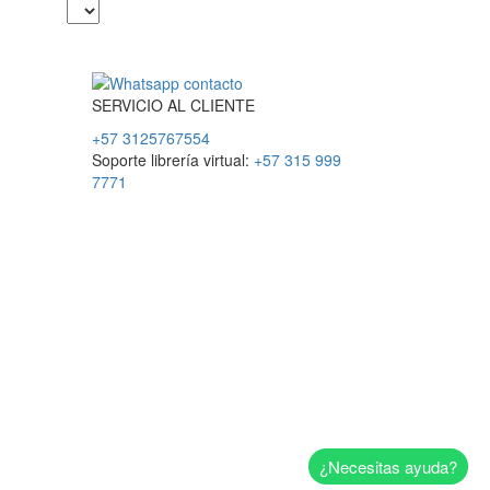
SERVICIO
AL
CLIENTE
+57 3125767554
Soporte librería virtual:
+57 315 999
7771
¿Necesitas ayuda?