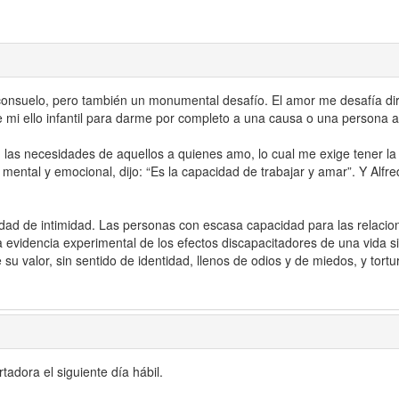
consuelo, pero también un monumental desafío. El amor me desafía di
mi ello infantil para darme por completo a una causa o una persona a
 las necesidades de aquellos a quienes amo, lo cual me exige tener la 
mental y emocional, dijo: “Es la capacidad de trabajar y amar”. Y Alf
dad de intimidad. Las personas con escasa capacidad para las relacio
 evidencia experimental de los efectos discapacitadores de una vida s
e su valor, sin sentido de identidad, llenos de odios y de miedos, y tor
adora el siguiente día hábil.