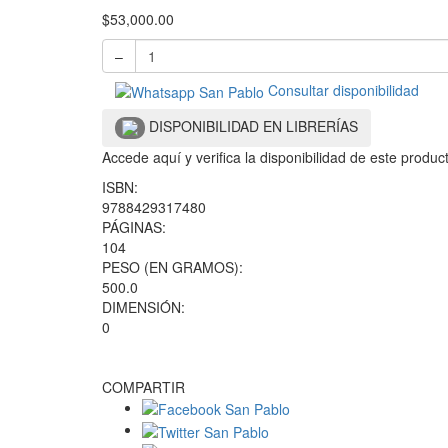
$
53,000.00
–
Consultar disponibilidad
DISPONIBILIDAD EN LIBRERÍAS
Accede aquí y verifica la disponibilidad de este produ
ISBN:
9788429317480
PÁGINAS:
104
PESO (EN GRAMOS):
500.0
DIMENSIÓN:
0
COMPARTIR