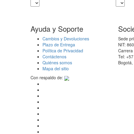
Ayuda y Soporte
Soci
Cambios y Devoluciones
Sede pri
Plazo de Entrega
NIT: 86
Política de Privacidad
Carrera 
Contáctenos
Tel: +5
Quiénes somos
Bogotá,
Mapa del sitio
Con respaldo de: