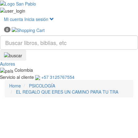
Mostr
menú
Mi cuenta
Inicia sesión
0
Autores
Colombia
Servicio al cliente
+57 3125767554
Home
PSICOLOGÍA
EL REGALO QUE ERES UN CAMINO PARA TU TRA