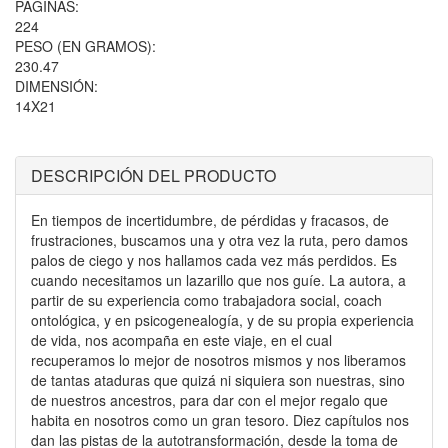
PÁGINAS:
224
PESO (EN GRAMOS):
230.47
DIMENSIÓN:
14X21
DESCRIPCIÓN DEL PRODUCTO
En tiempos de incertidumbre, de pérdidas y fracasos, de
frustraciones, buscamos una y otra vez la ruta, pero damos
palos de ciego y nos hallamos cada vez más perdidos. Es
cuando necesitamos un lazarillo que nos guíe. La autora, a
partir de su experiencia como trabajadora social, coach
ontológica, y en psicogenealogía, y de su propia experiencia
de vida, nos acompaña en este viaje, en el cual
recuperamos lo mejor de nosotros mismos y nos liberamos
de tantas ataduras que quizá ni siquiera son nuestras, sino
de nuestros ancestros, para dar con el mejor regalo que
habita en nosotros como un gran tesoro. Diez capítulos nos
dan las pistas de la autotransformación, desde la toma de