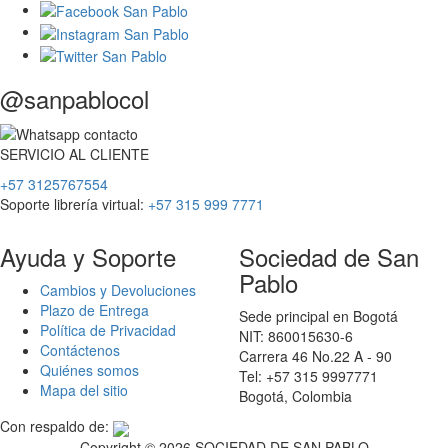
@sanpablocol
SERVICIO
AL
CLIENTE
+57 3125767554
Soporte librería virtual:
+57 315 999 7771
Ayuda y Soporte
Sociedad de San
Pablo
Cambios y Devoluciones
Plazo de Entrega
Sede principal en Bogotá
Política de Privacidad
NIT: 860015630-6
Contáctenos
Carrera 46 No.22 A - 90
Quiénes somos
Tel: +57 315 9997771
Mapa del sitio
Bogotá, Colombia
Con respaldo de:
Copyright ©
2026 SOCIEDAD DE SAN PABLO