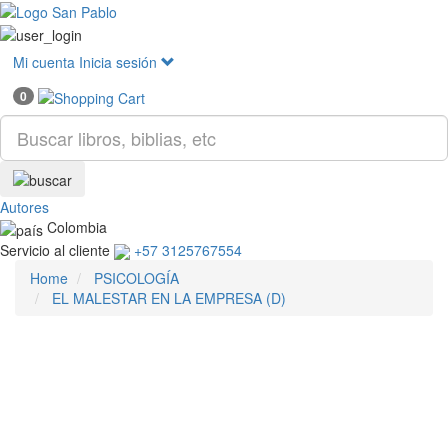
Mostr
menú
Mi cuenta
Inicia sesión
0
Autores
Colombia
Servicio al cliente
+57 3125767554
Home
PSICOLOGÍA
EL MALESTAR EN LA EMPRESA (D)