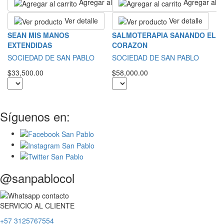
Agregar al carrito
Agregar al ca
Ver detalle
Ver detalle
L
SEAN MIS MANOS
SALMOTERAPIA SANANDO EL
EXTENDIDAS
CORAZON
S
SOCIEDAD DE SAN PABLO
SOCIEDAD DE SAN PABLO
$2
$33,500.00
$58,000.00
Síguenos en:
@sanpablocol
SERVICIO
AL
CLIENTE
+57 3125767554