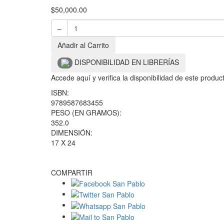
$
50,000.00
–
Añadir al Carrito
DISPONIBILIDAD EN LIBRERÍAS
Accede aquí y verifica la disponibilidad de este produ
ISBN:
9789587683455
PESO (EN GRAMOS):
352.0
DIMENSIÓN:
17 X 24
COMPARTIR