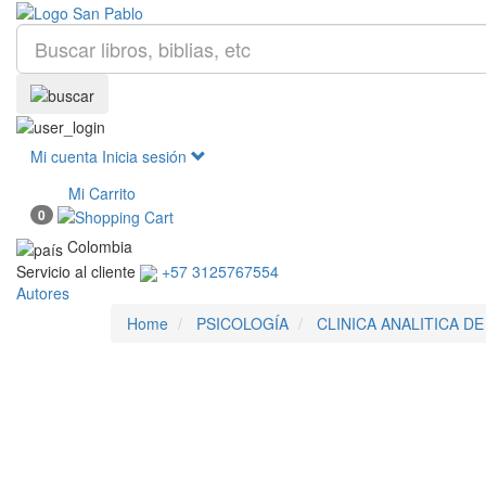
Mi cuenta
Inicia sesión
Mi Carrito
0
Colombia
Servicio al cliente
+57 3125767554
Autores
Home
PSICOLOGÍA
CLINICA ANALITICA D