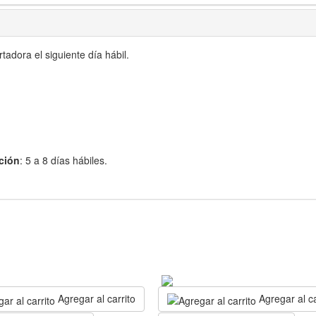
adora el siguiente día hábil.
ción
: 5 a 8 días hábiles.
Agregar al carrito
Agregar al ca