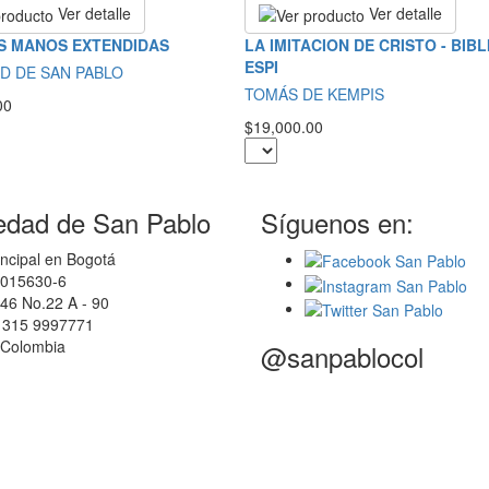
Ver detalle
Ver detalle
S MANOS EXTENDIDAS
LA IMITACION DE CRISTO - BIB
ESPI
D DE SAN PABLO
TOMÁS DE KEMPIS
00
$19,000.00
edad de San Pablo
Síguenos en:
ncipal en Bogotá
0015630-6
46 No.22 A - 90
7 315 9997771
 Colombia
@sanpablocol