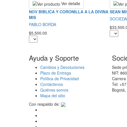
Ver detalle
NOV BIBLICA Y CORONILLA A LA DIVINA
SEAN MI
MIS
SOCIEDA
PABLO BORDA
$33,500.
$5,500.00
Ayuda y Soporte
Soci
Cambios y Devoluciones
Sede pri
Plazo de Entrega
NIT: 86
Política de Privacidad
Carrera 
Contáctenos
Tel: +5
Quiénes somos
Bogotá,
Mapa del sitio
Con respaldo de: