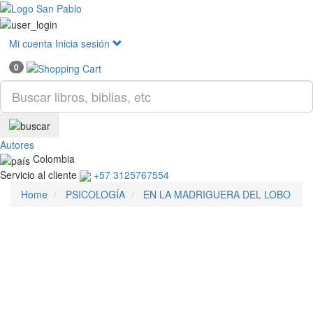
Mostr
menú
Mi cuenta
Inicia sesión
0
Autores
Colombia
Servicio al cliente
+57 3125767554
Home
PSICOLOGÍA
EN LA MADRIGUERA DEL LOBO