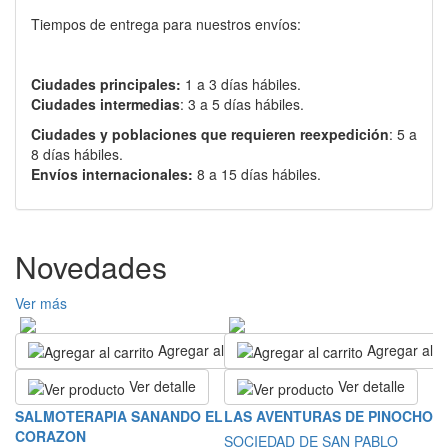
Tiempos de entrega para nuestros envíos:
Ciudades principales:
1 a 3 días hábiles.
Ciudades intermedias
: 3 a 5 días hábiles.
Ciudades y poblaciones que requieren reexpedición
: 5 a
8 días hábiles.
Envíos internacionales:
8 a 15 días hábiles.
Novedades
Ver más
Agregar al carrito
Agregar al ca
Ver detalle
Ver detalle
S
SALMOTERAPIA SANANDO EL
LAS AVENTURAS DE PINOCHO
E
CORAZON
SOCIEDAD DE SAN PABLO