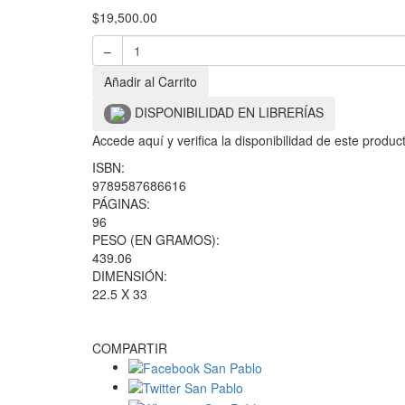
$
19,500.00
–
Añadir al Carrito
DISPONIBILIDAD EN LIBRERÍAS
Accede aquí y verifica la disponibilidad de este produ
ISBN:
9789587686616
PÁGINAS:
96
PESO (EN GRAMOS):
439.06
DIMENSIÓN:
22.5 X 33
COMPARTIR