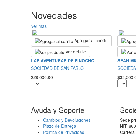
Novedades
Ver más
Agregar al carrito
Ver detalle
LAS AVENTURAS DE PINOCHO
SEAN MI
SOCIEDAD DE SAN PABLO
SOCIEDA
$29,000.00
$33,500.
Ayuda y Soporte
Soci
Cambios y Devoluciones
Sede pri
Plazo de Entrega
NIT: 86
Política de Privacidad
Carrera 