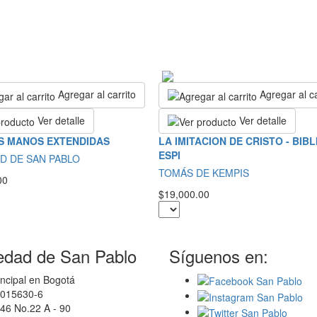
Agregar al carrito
Agregar al ca
Ver detalle
Ver detalle
S MANOS EXTENDIDAS
LA IMITACION DE CRISTO - BIB
ESPI
D DE SAN PABLO
TOMÁS DE KEMPIS
00
$19,000.00
edad de San Pablo
Síguenos en:
ncipal en Bogotá
0015630-6
46 No.22 A - 90