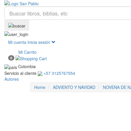
Mi cuenta
Inicia sesión
Mi Carrito
0
Colombia
Servicio al cliente
+57 3125767554
Autores
Home
ADVIENTO Y NAVIDAD
NOVENA DE N