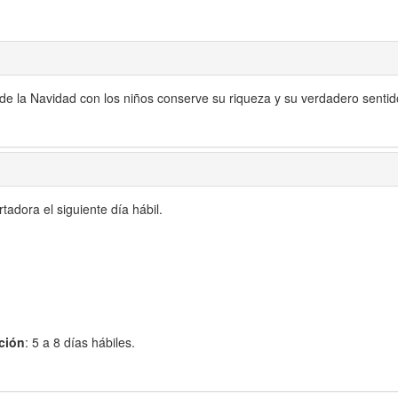
 la Navidad con los niños conserve su riqueza y su verdadero sentido. P
adora el siguiente día hábil.
ción
: 5 a 8 días hábiles.