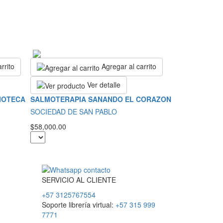
rrito
Agregar al carrito
Ver detalle
LIOTECA
SALMOTERAPIA SANANDO EL CORAZON
SOCIEDAD DE SAN PABLO
$58,000.00
SERVICIO
AL
CLIENTE
+57 3125767554
Soporte librería virtual:
+57 315 999
7771