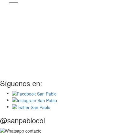
Síguenos en:
@sanpablocol