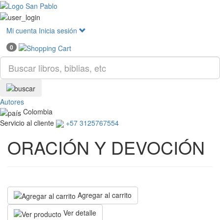
Mostr
menú
Mi cuenta
Inicia sesión
0
Autores
Colombia
Servicio al cliente
+57 3125767554
ORACIÓN Y DEVOCIÓN
Agregar al carrito
Ver detalle