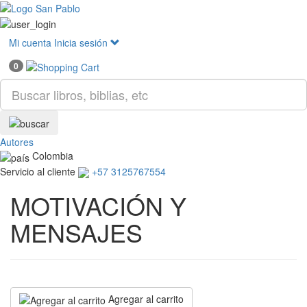
Mostr
menú
Mi cuenta
Inicia sesión
0
Autores
Colombia
Servicio al cliente
+57 3125767554
MOTIVACIÓN Y
MENSAJES
Agregar al carrito