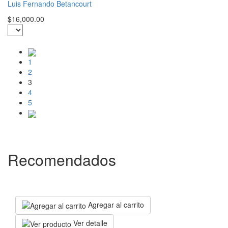
Luis Fernando Betancourt
$16,000.00
1
2
3
4
5
Recomendados
Agregar al carrito
Ver detalle