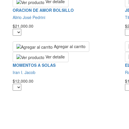
Ver detalle
ORACION DE AMOR BOLSILLO
J
Alirio José Pedrini
Ti
$21,000.00
$
Agregar al carrito
Ver detalle
MOMENTOS A SOLAS
E
Iran I. Jacob
R
$12,000.00
$