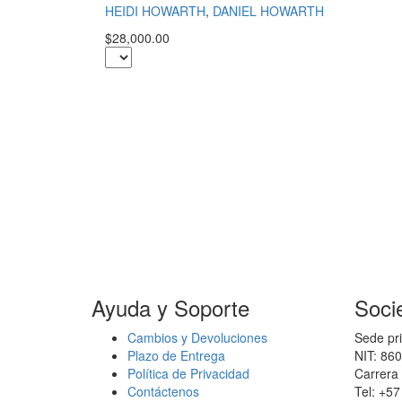
HEIDI HOWARTH
,
DANIEL HOWARTH
$28,000.00
Ayuda y Soporte
Soci
Cambios y Devoluciones
Sede pri
Plazo de Entrega
NIT: 86
Política de Privacidad
Carrera 
Contáctenos
Tel: +5