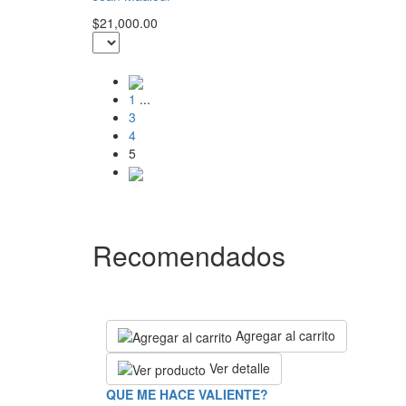
$21,000.00
1
...
3
4
5
Recomendados
Agregar al carrito
Ver detalle
QUE ME HACE VALIENTE?