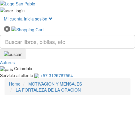
Mostr
menú
Mi cuenta
Inicia sesión
0
Autores
Colombia
Servicio al cliente
+57 3125767554
Home
MOTIVACIÓN Y MENSAJES
LA FORTALEZA DE LA ORACION