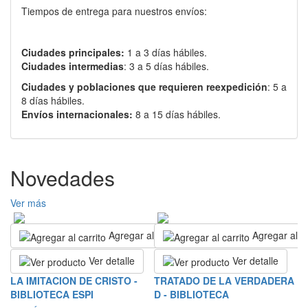
Tiempos de entrega para nuestros envíos:
Ciudades principales:
1 a 3 días hábiles.
Ciudades intermedias
: 3 a 5 días hábiles.
Ciudades y poblaciones que requieren reexpedición
: 5 a
8 días hábiles.
Envíos internacionales:
8 a 15 días hábiles.
Novedades
Ver más
Agregar al carrito
Agregar al ca
Ver detalle
Ver detalle
N
LA IMITACION DE CRISTO -
TRATADO DE LA VERDADERA
L
BIBLIOTECA ESPI
D - BIBLIOTECA