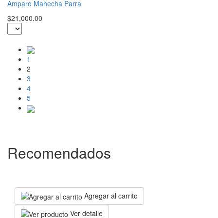
Amparo Mahecha Parra
$21,000.00
1
2
3
4
5
Recomendados
Agregar al carrito
Ver detalle