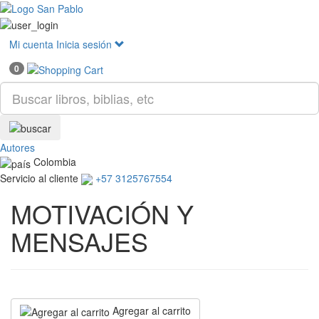
Mostr
menú
Mi cuenta
Inicia sesión
0
Autores
Colombia
Servicio al cliente
+57 3125767554
MOTIVACIÓN Y
MENSAJES
Agregar al carrito