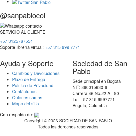
@sanpablocol
SERVICIO
AL
CLIENTE
+57 3125767554
Soporte librería virtual:
+57 315 999 7771
Ayuda y Soporte
Sociedad de San
Pablo
Cambios y Devoluciones
Plazo de Entrega
Sede principal en Bogotá
Política de Privacidad
NIT: 860015630-6
Contáctenos
Carrera 46 No.22 A - 90
Quiénes somos
Tel: +57 315 9997771
Mapa del sitio
Bogotá, Colombia
Con respaldo de:
Copyright ©
2026 SOCIEDAD DE SAN PABLO
Todos los derechos reservados