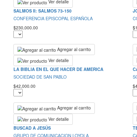
Ver detalle
SALMOS II: SALMOS 73-150
J
CONFERENCIA EPISCOPAL ESPAÑOLA
C
$230,000.00
$
Agregar al carrito
Ver detalle
LA BIBLIA EN EL QUE HACER DE AMERICA
C
SOCIEDAD DE SAN PABLO
S
$42,000.00
$
Agregar al carrito
Ver detalle
BUSCAD A JESÚS
T
GRUPO DE COMUNICACION LOYOLA
C