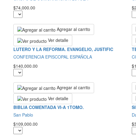
$74,000.00
$
Agregar al carrito
Ver detalle
LUTERO Y LA REFORMA. EVANGELIO, JUSTIFIC
T
CONFERENCIA EPISCOPAL ESPAÑOLA
C
$140,000.00
$
Agregar al carrito
Ver detalle
BIBLIA COMENTADA VI-A 1TOMO.
S
San Pablo
Da
$109,000.00
$