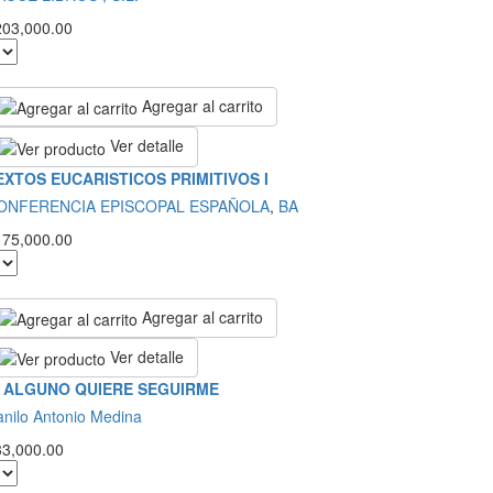
203,000.00
Agregar al carrito
Ver detalle
EXTOS EUCARISTICOS PRIMITIVOS I
ONFERENCIA EPISCOPAL ESPAÑOLA
,
BA
175,000.00
Agregar al carrito
Ver detalle
I ALGUNO QUIERE SEGUIRME
nilo Antonio Medina
33,000.00