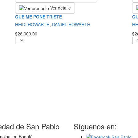
Ver detalle
QUE ME PONE TRISTE
QU
HEIDI HOWARTH
,
DANIEL HOWARTH
HE
$28,000.00
$2
edad de San Pablo
Síguenos en:
ncipal en Bogotá