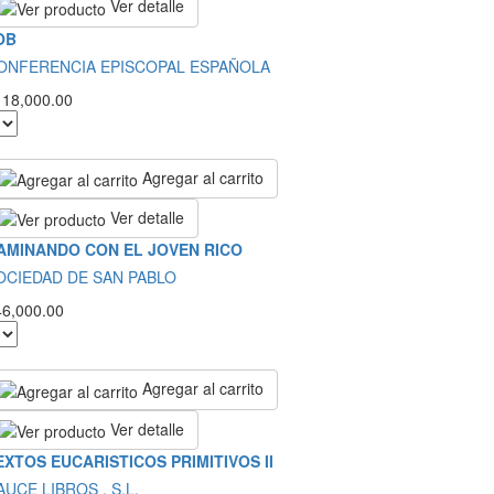
Ver detalle
OB
ONFERENCIA EPISCOPAL ESPAÑOLA
118,000.00
Agregar al carrito
Ver detalle
AMINANDO CON EL JOVEN RICO
OCIEDAD DE SAN PABLO
46,000.00
Agregar al carrito
Ver detalle
EXTOS EUCARISTICOS PRIMITIVOS II
AUCE LIBROS , S.L.