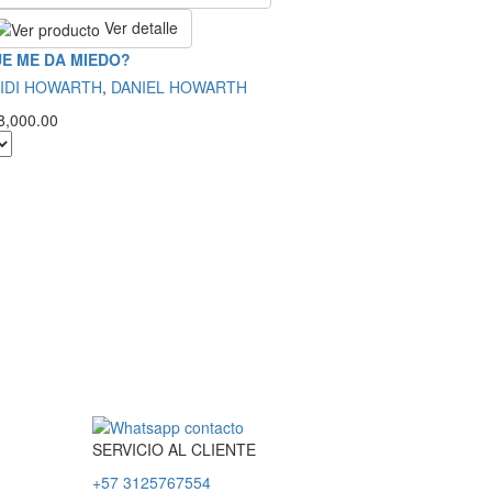
Ver detalle
E ME DA MIEDO?
IDI HOWARTH
,
DANIEL HOWARTH
8,000.00
SERVICIO
AL
CLIENTE
+57 3125767554