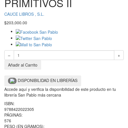
PRIMITIVOS II
CAUCE LIBROS , S.L.
$
203,000.00
–
+
Añadir al Carrito
DISPONIBILIDAD EN LIBRERÍAS
Accede aquí y verifica la disponibilidad de este producto en tu
librería San Pablo más cercana
ISBN:
9788422022305
PÁGINAS:
576
PESO (EN GRAMOS):