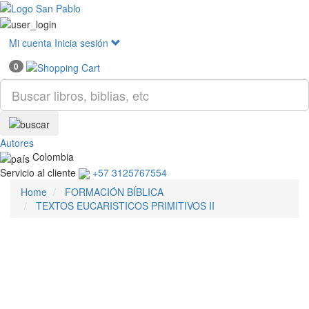
Mostr
menú
Mi cuenta
Inicia sesión
0
Autores
Colombia
Servicio al cliente
+57 3125767554
Home
FORMACIÓN BÍBLICA
TEXTOS EUCARISTICOS PRIMITIVOS II