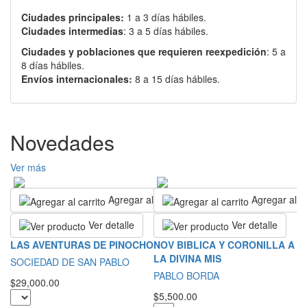
Ciudades principales:
1 a 3 días hábiles.
Ciudades intermedias
: 3 a 5 días hábiles.
Ciudades y poblaciones que requieren reexpedición
: 5 a
8 días hábiles.
Envíos internacionales:
8 a 15 días hábiles.
Novedades
Ver más
Agregar al carrito
Agregar al ca
Ver detalle
Ver detalle
S
LAS AVENTURAS DE PINOCHO
NOV BIBLICA Y CORONILLA A
LA DIVINA MIS
S
SOCIEDAD DE SAN PABLO
PABLO BORDA
$2
$29,000.00
$5,500.00