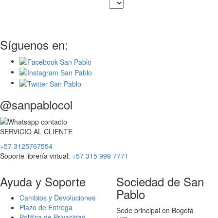
Síguenos en:
@sanpablocol
SERVICIO
AL
CLIENTE
+57 3125767554
Soporte librería virtual:
+57 315 999 7771
Ayuda y Soporte
Sociedad de San
Pablo
Cambios y Devoluciones
Plazo de Entrega
Sede principal en Bogotá
Política de Privacidad