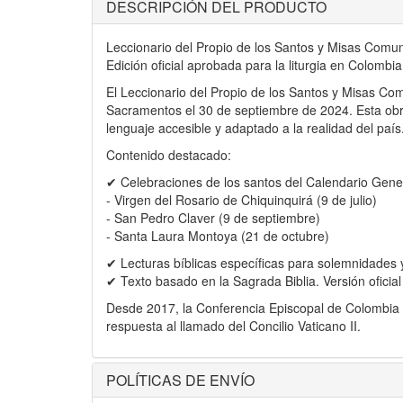
DESCRIPCIÓN DEL PRODUCTO
Leccionario del Propio de los Santos y Misas Comu
Edición oficial aprobada para la liturgia en Colombia
El Leccionario del Propio de los Santos y Misas Comu
Sacramentos el 30 de septiembre de 2024. Esta obra 
lenguaje accesible y adaptado a la realidad del país
Contenido destacado:
✔ Celebraciones de los santos del Calendario Gener
- Virgen del Rosario de Chiquinquirá (9 de julio)
- San Pedro Claver (9 de septiembre)
- Santa Laura Montoya (21 de octubre)
✔ Lecturas bíblicas específicas para solemnidades y
✔ Texto basado en la Sagrada Biblia. Versión ofici
Desde 2017, la Conferencia Episcopal de Colombia ha
respuesta al llamado del Concilio Vaticano II.
POLÍTICAS DE ENVÍO