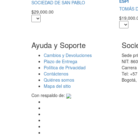
ESPI
SOCIEDAD DE SAN PABLO
TOMÁS D
$29,000.00
$19,000.
Ayuda y Soporte
Soci
Cambios y Devoluciones
Sede pri
Plazo de Entrega
NIT: 86
Política de Privacidad
Carrera 
Contáctenos
Tel: +5
Quiénes somos
Bogotá,
Mapa del sitio
Con respaldo de: