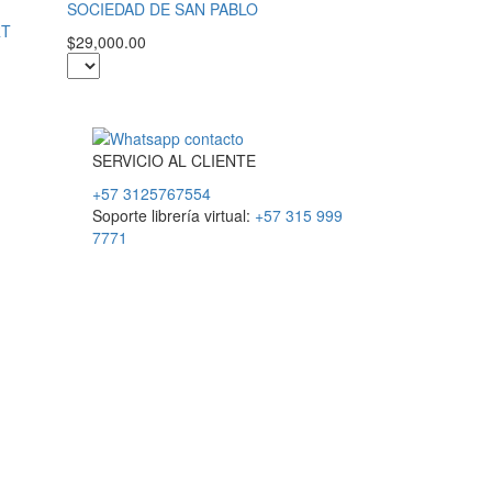
SOCIEDAD DE SAN PABLO
RT
$29,000.00
SERVICIO
AL
CLIENTE
+57 3125767554
Soporte librería virtual:
+57 315 999
7771