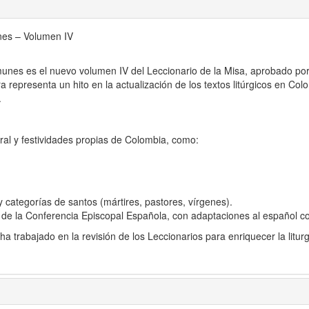
nes – Volumen IV
nes es el nuevo volumen IV del Leccionario de la Misa, aprobado por el
representa un hito en la actualización de los textos litúrgicos en Co
.
al y festividades propias de Colombia, como:
 categorías de santos (mártires, pastores, vírgenes).
al de la Conferencia Episcopal Española, con adaptaciones al español c
 trabajado en la revisión de los Leccionarios para enriquecer la litur