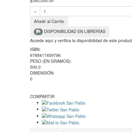
$
340,000.00
–
Añadir al Carrito
DISPONIBILIDAD EN LIBRERÍAS
Accede aquí y verifica la disponibilidad de este produ
ISBN:
9788417459796
PESO (EN GRAMOS):
500.0
DIMENSIÓN:
0
COMPARTIR