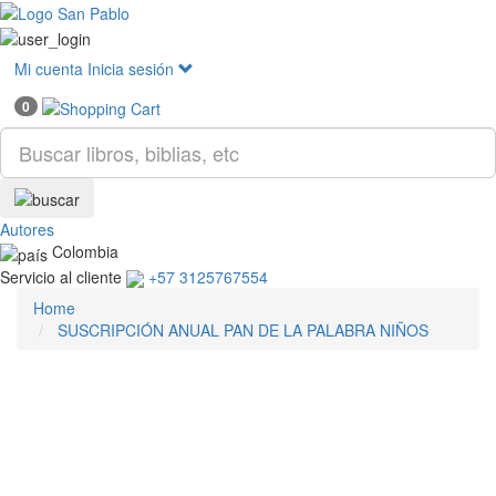
Mostr
menú
Mi cuenta
Inicia sesión
0
Autores
Colombia
Servicio al cliente
+57 3125767554
Home
SUSCRIPCIÓN ANUAL PAN DE LA PALABRA NIÑOS