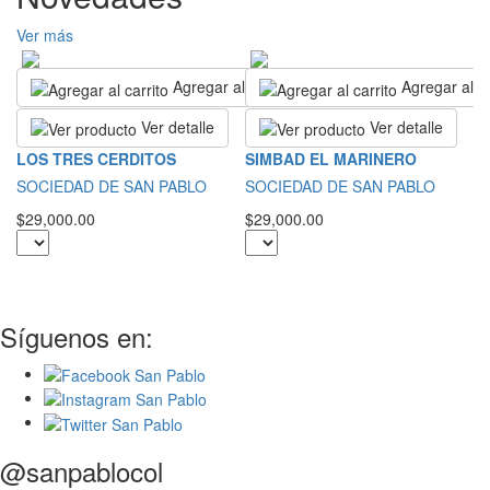
Ver más
Agregar al carrito
Agregar al ca
Ver detalle
Ver detalle
N
LOS TRES CERDITOS
SIMBAD EL MARINERO
L
SOCIEDAD DE SAN PABLO
SOCIEDAD DE SAN PABLO
P
$29,000.00
$29,000.00
$5
Síguenos en:
@sanpablocol