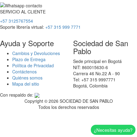
SERVICIO
AL
CLIENTE
+57 3125767554
Soporte librería virtual:
+57 315 999 7771
Ayuda y Soporte
Sociedad de San
Pablo
Cambios y Devoluciones
Plazo de Entrega
Sede principal en Bogotá
Política de Privacidad
NIT: 860015630-6
Contáctenos
Carrera 46 No.22 A - 90
Quiénes somos
Tel: +57 315 9997771
Mapa del sitio
Bogotá, Colombia
Con respaldo de:
Copyright ©
2026 SOCIEDAD DE SAN PABLO
Todos los derechos reservados
¿Necesitas ayuda?