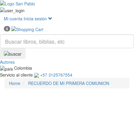
Mostr
menú
Mi cuenta
Inicia sesión
0
Autores
Colombia
Servicio al cliente
+57 3125767554
Home
RECUERDO DE MI PRIMERA COMUNION