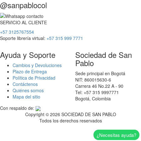
@sanpablocol
SERVICIO
AL
CLIENTE
+57 3125767554
Soporte librería virtual:
+57 315 999 7771
Ayuda y Soporte
Sociedad de San
Pablo
Cambios y Devoluciones
Plazo de Entrega
Sede principal en Bogotá
Política de Privacidad
NIT: 860015630-6
Contáctenos
Carrera 46 No.22 A - 90
Quiénes somos
Tel: +57 315 9997771
Mapa del sitio
Bogotá, Colombia
Con respaldo de:
Copyright ©
2026 SOCIEDAD DE SAN PABLO
Todos los derechos reservados
¿Necesitas ayuda?