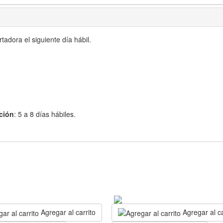
adora el siguiente día hábil.
ción
: 5 a 8 días hábiles.
Agregar al carrito
Agregar al ca