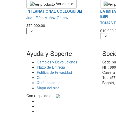
Ver detalle
INTERNATIONAL COLLOQUIUM
LA IMIT
ESPI
Juan Elías Muñoz Gómez.
TOMÁS D
$70,000.00
$19,000.
Ayuda y Soporte
Soci
Cambios y Devoluciones
Sede pri
Plazo de Entrega
NIT: 86
Política de Privacidad
Carrera 
Contáctenos
Tel: +5
Quiénes somos
Bogotá,
Mapa del sitio
Con respaldo de: