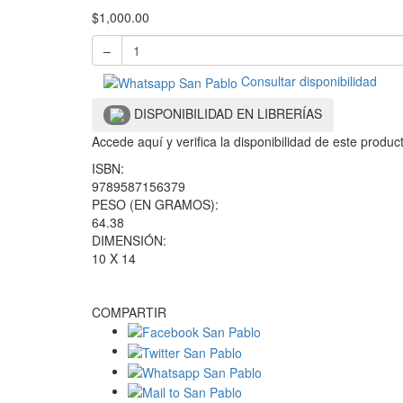
$
1,000.00
–
Consultar disponibilidad
DISPONIBILIDAD EN LIBRERÍAS
Accede aquí y verifica la disponibilidad de este produ
ISBN:
9789587156379
PESO (EN GRAMOS):
64.38
DIMENSIÓN:
10 X 14
COMPARTIR