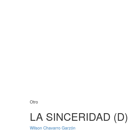
Otro
LA SINCERIDAD (D)
Wilson Chavarro Garzón