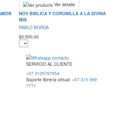
Ver detalle
 AMOR
NOV BIBLICA Y CORONILLA A LA DIVINA
MIS
PABLO BORDA
$5,500.00
SERVICIO
AL
CLIENTE
+57 3125767554
Soporte librería virtual:
+57 315 999
7771