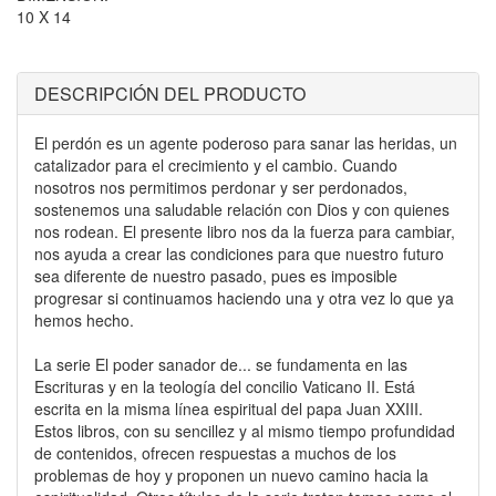
10 X 14
DESCRIPCIÓN DEL PRODUCTO
El perdón es un agente poderoso para sanar las heridas, un
catalizador para el crecimiento y el cambio. Cuando
nosotros nos permitimos perdonar y ser perdonados,
sostenemos una saludable relación con Dios y con quienes
nos rodean. El presente libro nos da la fuerza para cambiar,
nos ayuda a crear las condiciones para que nuestro futuro
sea diferente de nuestro pasado, pues es imposible
progresar si continuamos haciendo una y otra vez lo que ya
hemos hecho.
La serie El poder sanador de... se fundamenta en las
Escrituras y en la teología del concilio Vaticano II. Está
escrita en la misma línea espiritual del papa Juan XXIII.
Estos libros, con su sencillez y al mismo tiempo profundidad
de contenidos, ofrecen respuestas a muchos de los
problemas de hoy y proponen un nuevo camino hacia la