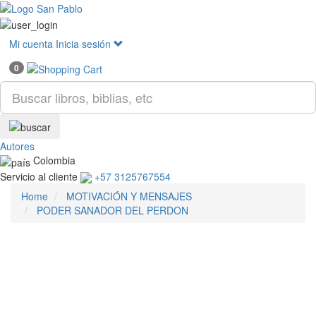
Mostr
menú
Mi cuenta
Inicia sesión
0
Autores
Colombia
Servicio al cliente
+57 3125767554
Home
MOTIVACIÓN Y MENSAJES
PODER SANADOR DEL PERDON