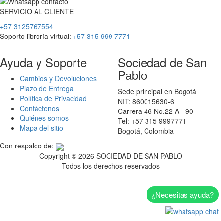
SERVICIO
AL
CLIENTE
+57 3125767554
Soporte librería virtual:
+57 315 999 7771
Ayuda y Soporte
Sociedad de San
Pablo
Cambios y Devoluciones
Plazo de Entrega
Sede principal en Bogotá
Política de Privacidad
NIT: 860015630-6
Contáctenos
Carrera 46 No.22 A - 90
Quiénes somos
Tel: +57 315 9997771
Mapa del sitio
Bogotá, Colombia
Con respaldo de:
Copyright ©
2026 SOCIEDAD DE SAN PABLO
Todos los derechos reservados
¿Necesitas ayuda?